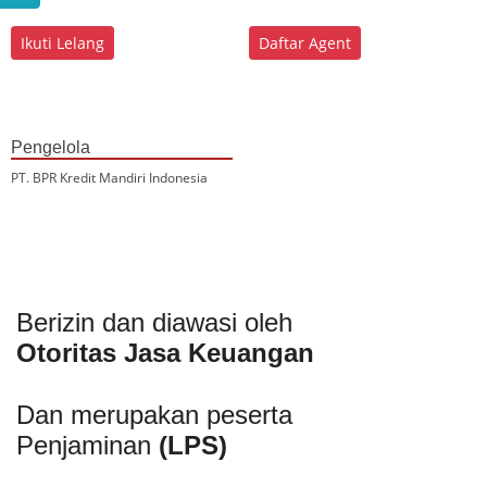
Ikuti Lelang
Daftar Agent
Pengelola
PT. BPR Kredit Mandiri Indonesia
Berizin dan diawasi oleh
Otoritas Jasa Keuangan
Dan merupakan peserta
Penjaminan
(LPS)