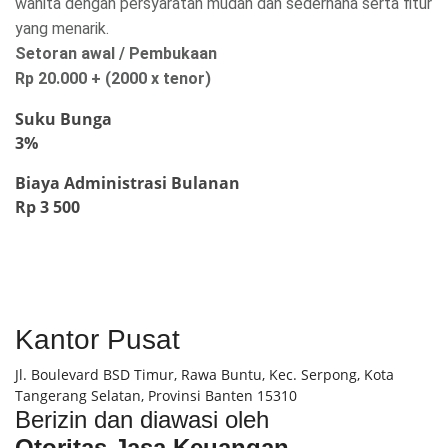
wanita dengan persyaratan mudah dan sederhana serta fitur
yang menarik.
Setoran awal / Pembukaan
Rp 20.000 + (2000 x tenor)
Suku Bunga
3%
Biaya Administrasi Bulanan
Rp 3 500
Kantor Pusat
Jl. Boulevard BSD Timur, Rawa Buntu, Kec. Serpong, Kota
Tangerang Selatan, Provinsi Banten 15310
Berizin dan diawasi oleh
Otoritas Jasa Keuangan