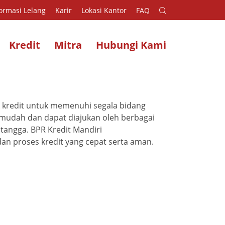
ormasi Lelang
Karir
Lokasi Kantor
FAQ
Kredit
Mitra
Hubungi Kami
k kredit untuk memenuhi segala bidang
mudah dan dapat diajukan oleh berbagai
 tangga.
BPR Kredit Mandiri
n proses kredit yang cepat serta aman.