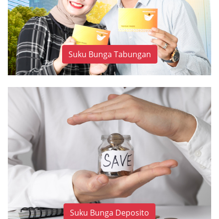
Suku Bunga Tabungan
Suku Bunga Deposito