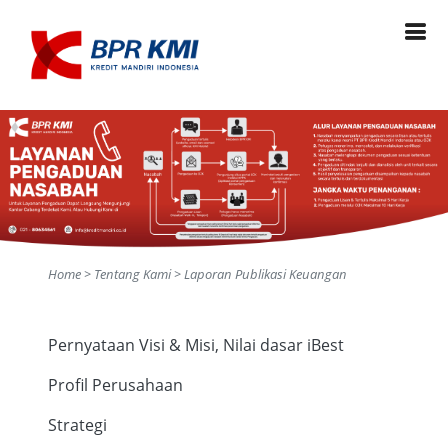
Home > Tentang Kami > Laporan Publikasi Keuangan
Pernyataan Visi & Misi, Nilai dasar iBest
Profil Perusahaan
Strategi