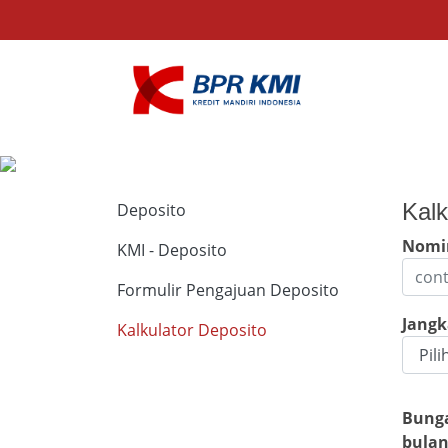
Kalk
Deposito
Nomi
KMI - Deposito
Formulir Pengajuan Deposito
Jang
Kalkulator Deposito
Bunga
bula